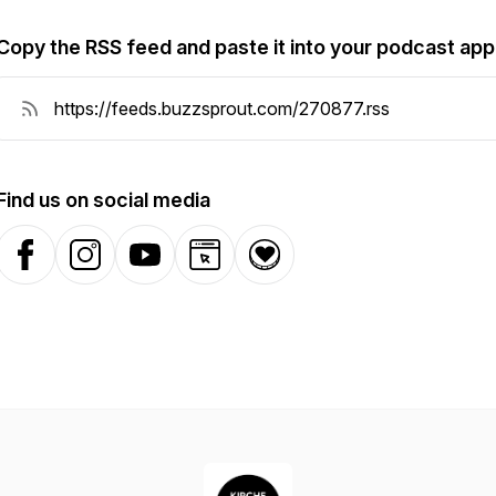
Copy the RSS feed and paste it into your podcast app
Find us on social media
Facebook
Instagram
YouTube
Website
Donation