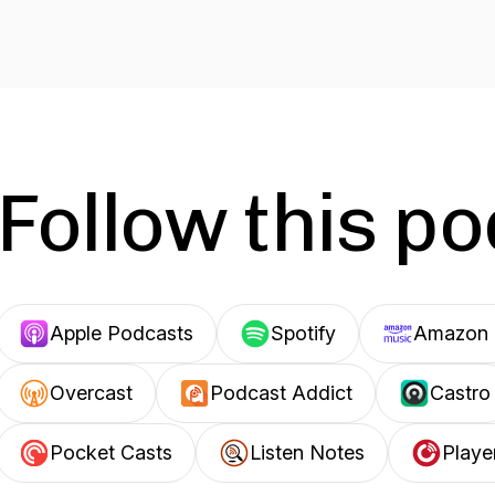
Follow this p
Apple Podcasts
Spotify
Amazon 
Overcast
Podcast Addict
Castro
Pocket Casts
Listen Notes
Playe