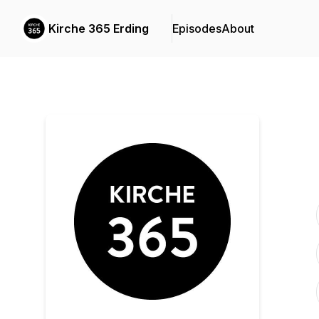
Kirche 365 Erding
Episodes
About